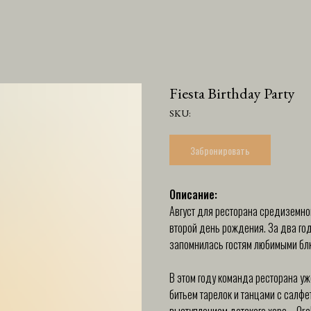
Fiesta Birthday Party
SKU:
Забронировать
Описание:
Август для ресторана средиземном
второй день рождения. За два го
запомнилась гостям любимыми бл
В этом году команда ресторана 
битьем тарелок и танцами с салфе